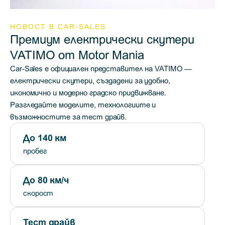
НОВОСТ В CAR-SALES
Премиум електрически скутери
VATIMO от Motor Mania
Car-Sales е официален представител на VATIMO —
електрически скутери, създадени за удобно,
икономично и модерно градско придвижване.
Разгледайте моделите, технологиите и
възможностите за тест драйв.
До 140 км
пробег
До 80 км/ч
скорост
Тест драйв