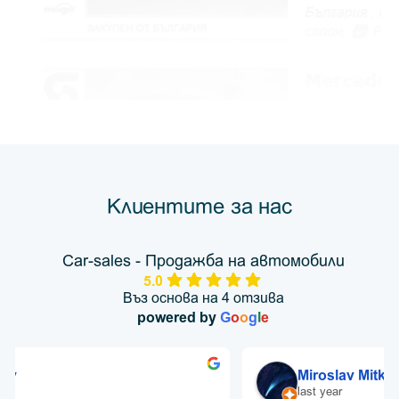
Клиентите за нас
Car-sales - Продажба на автомобили
5.0
Въз основа на 4 отзива
powered by
G
o
o
g
l
e
Miroslav Mitkov
last year