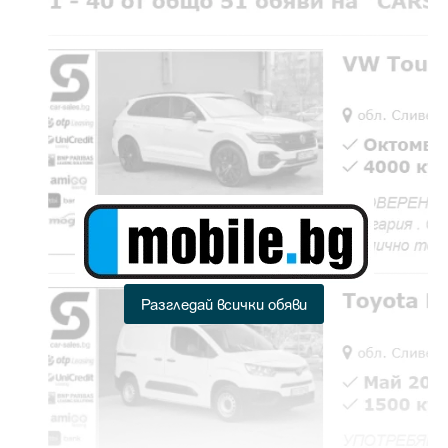
Разгледай всички обяви